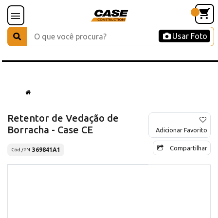
Usar Foto
Retentor de Vedação de
Borracha - Case CE
Adicionar Favorito
Compartilhar
369841A1
Cód./PN