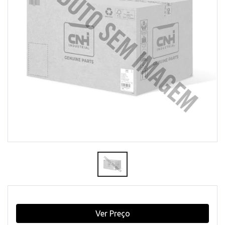
Ver Preço