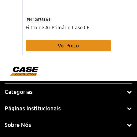
PN
128781A1
Filtro de Ar Primário Case CE
Ver Preço
Categorias
Páginas Institucionais
Sobre Nós