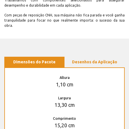
Trabalhamos com componentes selecionados para assegurar
desempenho e durabilidade em cada aplicação.
Com peças de reposição CNH, sua máquina não fica parada e você ganha
tranquilidade para focar no que realmente importa: o sucesso da sua
obra.
Dimensões do Pacote
Desenhos da Aplicação
Altura
1,10 cm
Largura
13,30 cm
Comprimento
15,20 cm