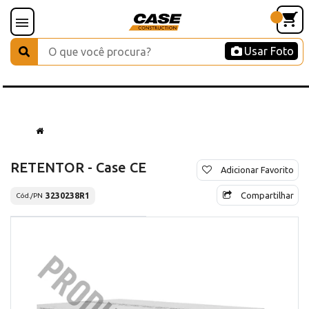
Usar Foto
RETENTOR - Case CE
Adicionar Favorito
Compartilhar
3230238R1
Cód./PN