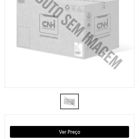
Ver Preço