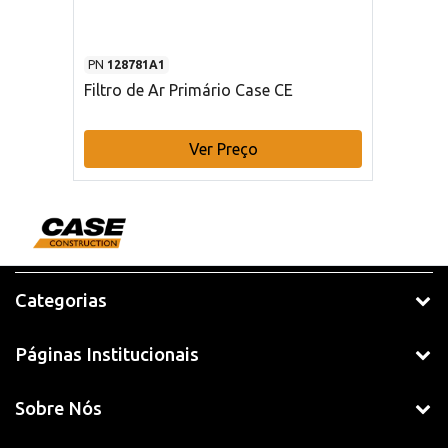
PN
128781A1
Filtro de Ar Primário Case CE
Ver Preço
Categorias
Páginas Institucionais
Sobre Nós