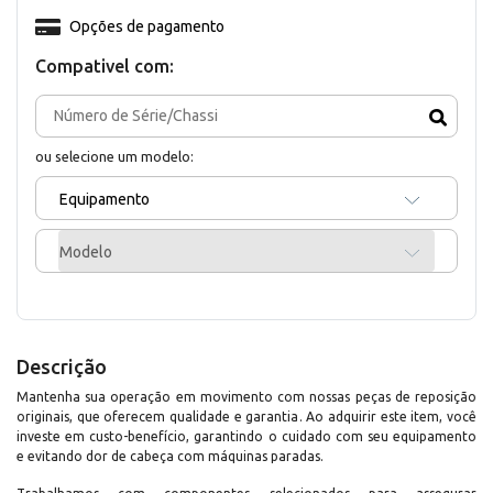
Opções de pagamento
Compativel com:
ou selecione um modelo:
Equipamento
Modelo
Descrição
Mantenha sua operação em movimento com nossas peças de reposição
originais, que oferecem qualidade e garantia. Ao adquirir este item, você
investe em custo-benefício, garantindo o cuidado com seu equipamento
e evitando dor de cabeça com máquinas paradas.