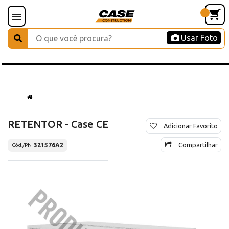
Usar Foto
RETENTOR - Case CE
Adicionar Favorito
Compartilhar
321576A2
Cód./PN