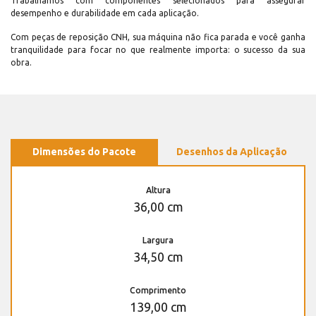
Trabalhamos com componentes selecionados para assegurar
desempenho e durabilidade em cada aplicação.
Com peças de reposição CNH, sua máquina não fica parada e você ganha
tranquilidade para focar no que realmente importa: o sucesso da sua
obra.
Dimensões do Pacote
Desenhos da Aplicação
Altura
36,00 cm
Largura
34,50 cm
Comprimento
139,00 cm