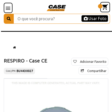
Usar Foto
RESPIRO - Case CE
Adicionar Favorito
Compartilhar
BU4430027
Cód./PN