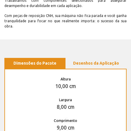
Trabalhamos com componentes selecionados para assegurar
desempenho e durabilidade em cada aplicação.
Com peças de reposição CNH, sua máquina não fica parada e você ganha
tranquilidade para focar no que realmente importa: o sucesso da sua
obra.
Dimensões do Pacote
Desenhos da Aplicação
Altura
10,00 cm
Largura
8,00 cm
Comprimento
9,00 cm