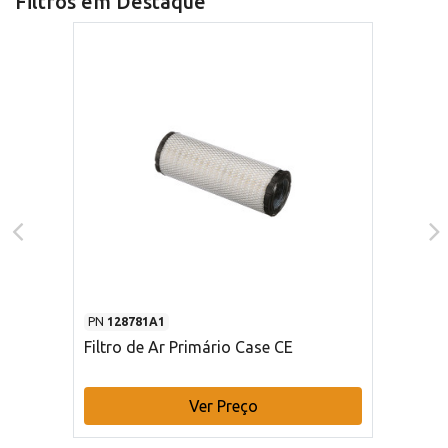
Filtros em Destaque
PN
128781A1
Filtro de Ar Primário Case CE
Ver Preço