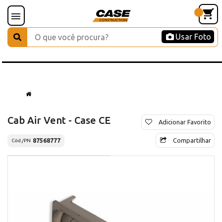
Usar Foto
Cab Air Vent - Case CE
Adicionar Favorito
Compartilhar
87568777
Cód./PN