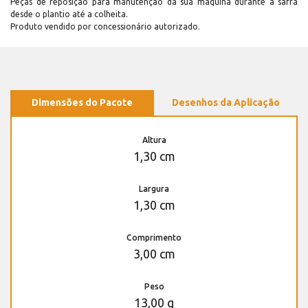
Peças de reposição para manutenção dá sua máquina durante a safra
desde o plantio até a colheita.
Produto vendido por concessionário autorizado.
Dimensões do Pacote
Desenhos da Aplicação
Altura
1,30 cm
Largura
1,30 cm
Comprimento
3,00 cm
Peso
13,00 g