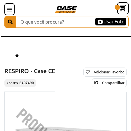
Usar Foto
RESPIRO - Case CE
Adicionar Favorito
Compartilhar
8407490
Cód./PN