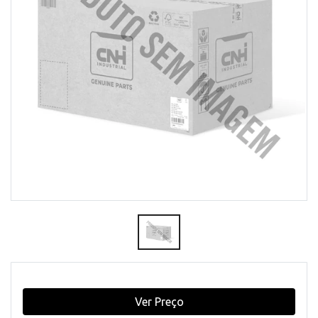
Ver Preço