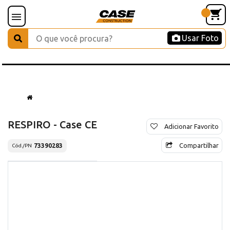
Usar Foto
RESPIRO - Case CE
Adicionar Favorito
Compartilhar
73390283
Cód./PN