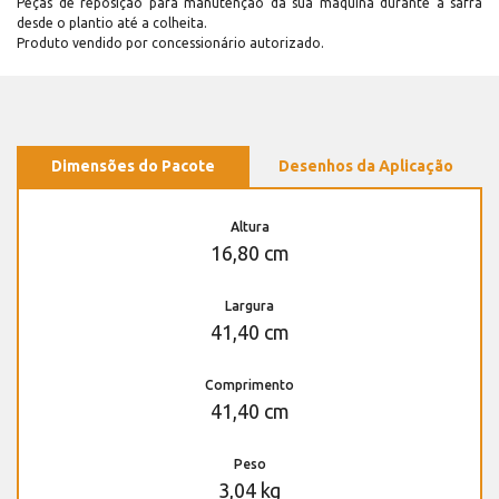
Peças de reposição para manutenção dá sua máquina durante a safra
desde o plantio até a colheita.
Produto vendido por concessionário autorizado.
Dimensões do Pacote
Desenhos da Aplicação
Altura
16,80 cm
Largura
41,40 cm
Comprimento
41,40 cm
Peso
3,04 kg