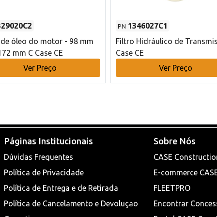
329020C2
1346027C1
PN
o de óleo do motor - 98 mm
Filtro Hidráulico de Transmi
172 mm C Case CE
Case CE
Ver Preço
Ver Preço
Páginas Institucionais
Sobre Nós
Dúvidas Frequentes
CASE Constructio
Política de Privacidade
E-commerce CAS
Política de Entrega e de Retirada
FLEETPRO
Política de Cancelamento e Devoluçao
Encontrar Conces