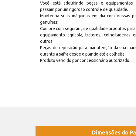
Você está adquirindo peças e equipamentos
passam por um rigoroso controle de qualidade.
Mantenha suas máquinas em dia com nossas p
genuínas!
Compre com segurança e qualidade produtos para
equipamento agrícola, tratores, colheitadeiras e
outros.
Peças de reposição para manutenção dá sua máq
durante a safra desde o plantio até a colheita.
Produto vendido por concessionário autorizado.
Dimensões do Pa