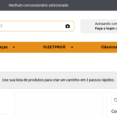
Nenhum concessionário selecionado
Acessando co
Faça o login
eças
FLEETPRO®
Clássico
Use sua lista de produtos para criar um carrinho em 3 passos rápidos.
Co