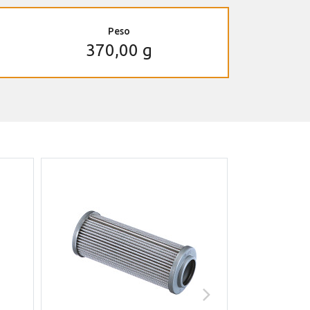
Peso
370,00 g