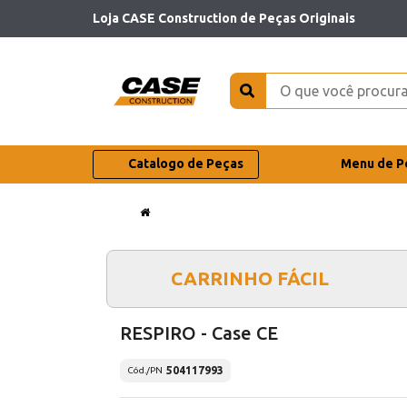
Loja CASE Construction de Peças Originais
Catalogo de Peças
Menu de P
CARRINHO FÁCIL
RESPIRO - Case CE
504117993
Cód./PN