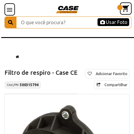
Usar Foto
Filtro de respiro - Case CE
Adicionar Favorito
Compartilhar
500315794
Cód./PN