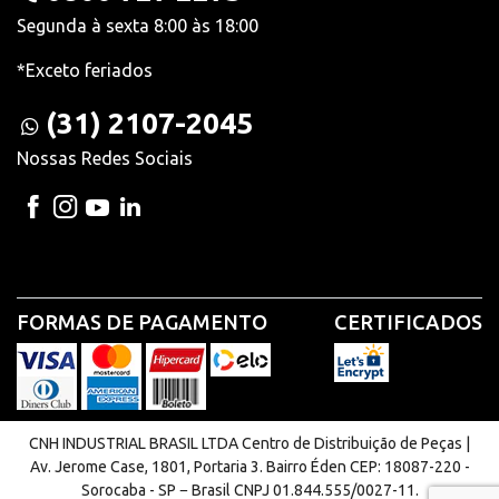
Segunda à sexta 8:00 às 18:00
*Exceto feriados
(31) 2107-2045
Nossas Redes Sociais
FORMAS DE PAGAMENTO
CERTIFICADOS
CNH INDUSTRIAL BRASIL LTDA Centro de Distribuição de Peças |
Av. Jerome Case, 1801, Portaria 3. Bairro Éden CEP: 18087-220 -
Sorocaba - SP − Brasil CNPJ 01.844.555/0027-11.