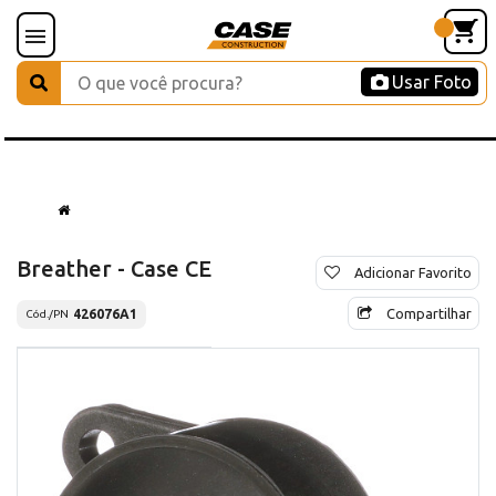
Usar Foto
Breather - Case CE
Adicionar Favorito
Compartilhar
426076A1
Cód./PN