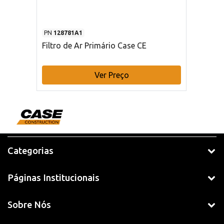
PN
128781A1
Filtro de Ar Primário Case CE
Ver Preço
Categorias
Páginas Institucionais
Sobre Nós