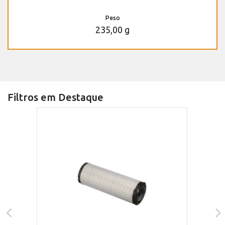
Peso
235,00 g
Filtros em Destaque