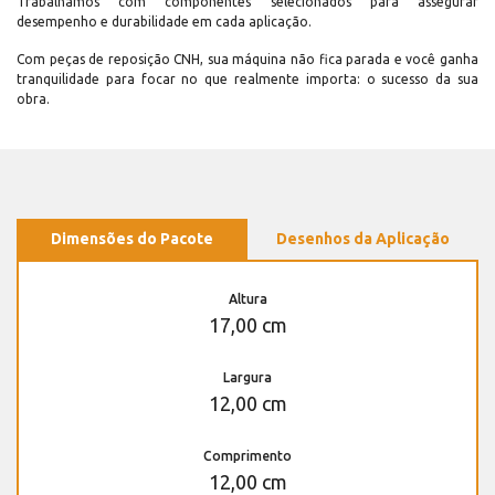
Trabalhamos com componentes selecionados para assegurar
desempenho e durabilidade em cada aplicação.
Com peças de reposição CNH, sua máquina não fica parada e você ganha
tranquilidade para focar no que realmente importa: o sucesso da sua
obra.
Dimensões do Pacote
Desenhos da Aplicação
Altura
17,00 cm
Largura
12,00 cm
Comprimento
12,00 cm