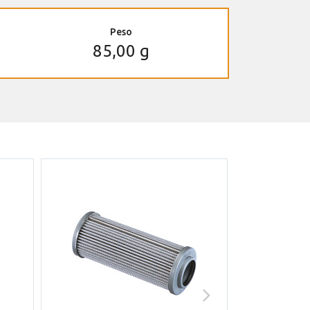
Peso
85,00 g