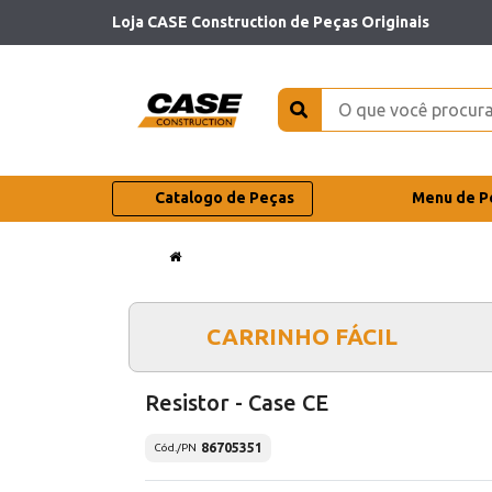
Loja CASE Construction de Peças Originais
Catalogo de Peças
Menu de P
CARRINHO FÁCIL
Resistor - Case CE
86705351
Cód./PN