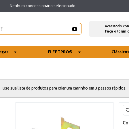
Nenhum concessionário selecionado
Acessando co
Faça o login
eças
FLEETPRO®
Clássico
Use sua lista de produtos para criar um carrinho em 3 passos rápidos.
Co