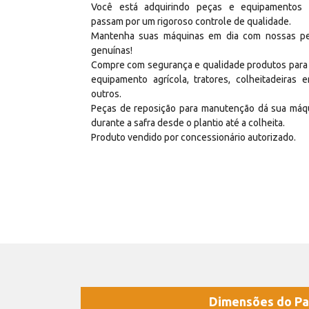
Você está adquirindo peças e equipamentos
passam por um rigoroso controle de qualidade.
Mantenha suas máquinas em dia com nossas p
genuínas!
Compre com segurança e qualidade produtos para
equipamento agrícola, tratores, colheitadeiras e
outros.
Peças de reposição para manutenção dá sua máq
durante a safra desde o plantio até a colheita.
Produto vendido por concessionário autorizado.
Dimensões do Pa