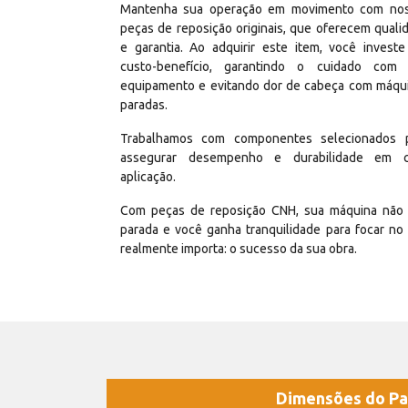
Mantenha sua operação em movimento com no
peças de reposição originais, que oferecem quali
e garantia. Ao adquirir este item, você invest
custo-benefício, garantindo o cuidado com
equipamento e evitando dor de cabeça com máqu
paradas.
Trabalhamos com componentes selecionados 
assegurar desempenho e durabilidade em 
aplicação.
Com peças de reposição CNH, sua máquina não 
parada e você ganha tranquilidade para focar no
realmente importa: o sucesso da sua obra.
Dimensões do Pa