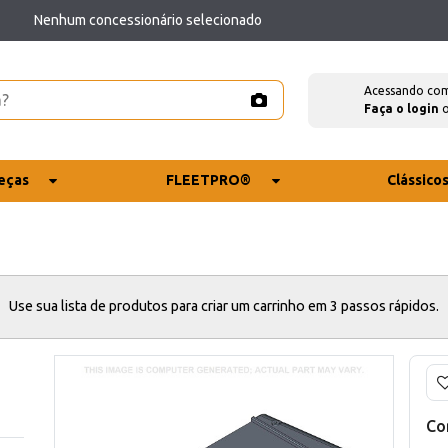
Nenhum concessionário selecionado
Acessando co
Faça o login
eças
FLEETPRO®
Clássico
Use sua lista de produtos para criar um carrinho em 3 passos rápidos.
Co