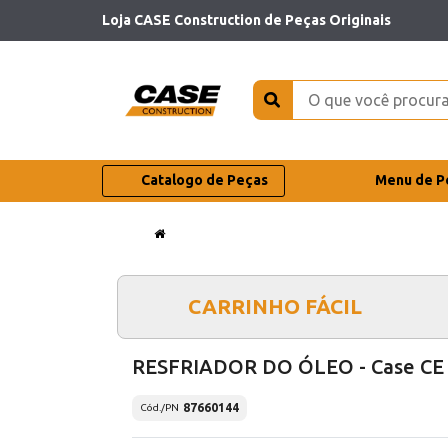
Loja CASE Construction de Peças Originais
Catalogo de Peças
Menu de P
CARRINHO FÁCIL
RESFRIADOR DO ÓLEO - Case CE
87660144
Cód./PN