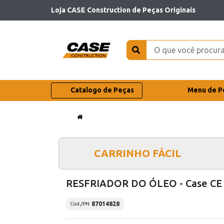
Loja CASE Construction de Peças Originais
Catalogo de Peças
Menu de P
CARRINHO FÁCIL
RESFRIADOR DO ÓLEO - Case CE
87014828
Cód./PN