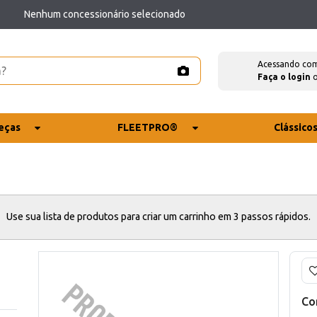
Nenhum concessionário selecionado
Acessando co
Faça o login
eças
FLEETPRO®
Clássico
Use sua lista de produtos para criar um carrinho em 3 passos rápidos.
Co