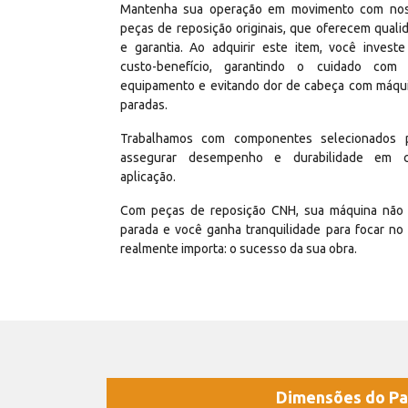
Mantenha sua operação em movimento com no
peças de reposição originais, que oferecem quali
e garantia. Ao adquirir este item, você invest
custo-benefício, garantindo o cuidado com
equipamento e evitando dor de cabeça com máqu
paradas.
Trabalhamos com componentes selecionados 
assegurar desempenho e durabilidade em 
aplicação.
Com peças de reposição CNH, sua máquina não 
parada e você ganha tranquilidade para focar no
realmente importa: o sucesso da sua obra.
Dimensões do Pa