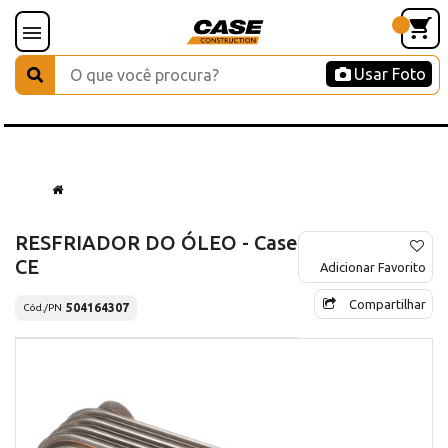
Usar Foto
RESFRIADOR DO ÓLEO - Case
CE
Adicionar Favorito
Compartilhar
504164307
Cód./PN