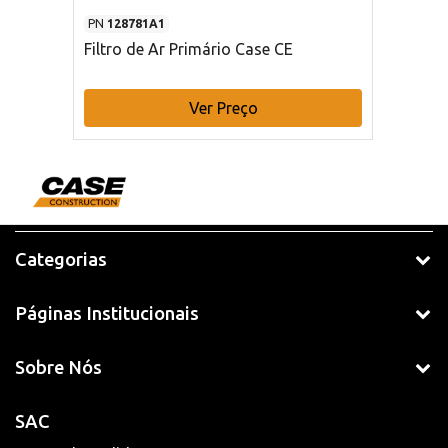
PN
128781A1
Filtro de Ar Primário Case CE
Ver Preço
Categorias
Páginas Institucionais
Sobre Nós
SAC