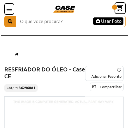
Usar Foto
RESFRIADOR DO ÓLEO - Case
CE
Adicionar Favorito
Compartilhar
362960A1
Cód./PN