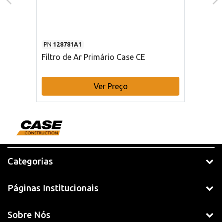
PN
128781A1
Filtro de Ar Primário Case CE
Ver Preço
Categorias
Páginas Institucionais
Sobre Nós