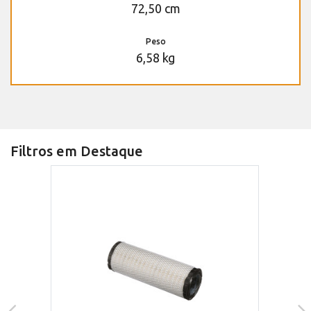
72,50 cm
Peso
6,58 kg
Filtros em Destaque