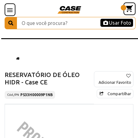
Usar Foto
RESERVATÓRIO DE ÓLEO
HIDR - Case CE
Adicionar Favorito
Compartilhar
PS33H00009P1NB
Cód./PN