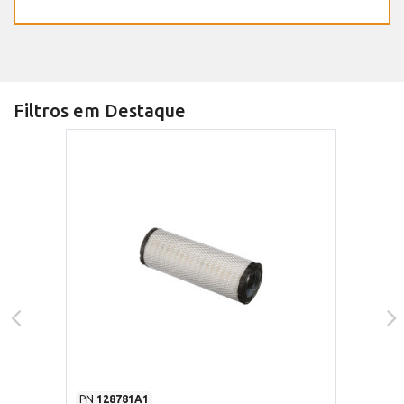
Filtros em Destaque
PN
128781A1