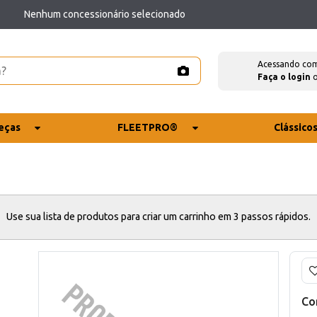
Nenhum concessionário selecionado
Acessando co
Faça o login
eças
FLEETPRO®
Clássico
Use sua lista de produtos para criar um carrinho em 3 passos rápidos.
Co