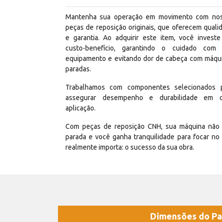
Mantenha sua operação em movimento com no
peças de reposição originais, que oferecem quali
e garantia. Ao adquirir este item, você invest
custo-benefício, garantindo o cuidado com
equipamento e evitando dor de cabeça com máqu
paradas.
Trabalhamos com componentes selecionados 
assegurar desempenho e durabilidade em 
aplicação.
Com peças de reposição CNH, sua máquina não 
parada e você ganha tranquilidade para focar no
realmente importa: o sucesso da sua obra.
Dimensões do Pa