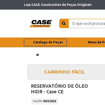
Loja CASE Construction de Peças Originais
Catalogo de Peças
Menu de P
CARRINHO FÁCIL
RESERVATÓRIO DE ÓLEO
HIDR - Case CE
90353838
Cód./PN