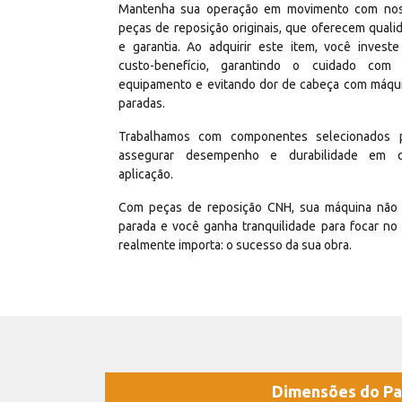
Mantenha sua operação em movimento com no
peças de reposição originais, que oferecem quali
e garantia. Ao adquirir este item, você invest
custo-benefício, garantindo o cuidado com
equipamento e evitando dor de cabeça com máqu
paradas.
Trabalhamos com componentes selecionados 
assegurar desempenho e durabilidade em 
aplicação.
Com peças de reposição CNH, sua máquina não 
parada e você ganha tranquilidade para focar no
realmente importa: o sucesso da sua obra.
Dimensões do Pa