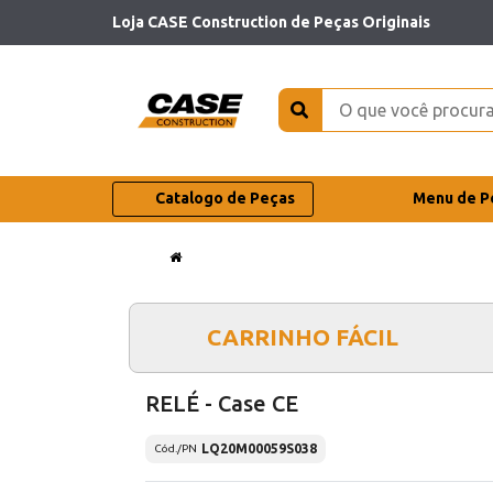
Loja CASE Construction de Peças Originais
Catalogo de Peças
Menu de P
CARRINHO FÁCIL
RELÉ - Case CE
LQ20M00059S038
Cód./PN