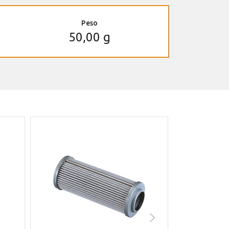
Peso
50,00 g