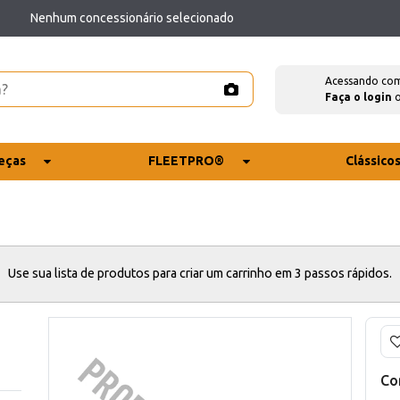
Nenhum concessionário selecionado
Acessando co
Faça o login
eças
FLEETPRO®
Clássico
Use sua lista de produtos para criar um carrinho em 3 passos rápidos.
Co