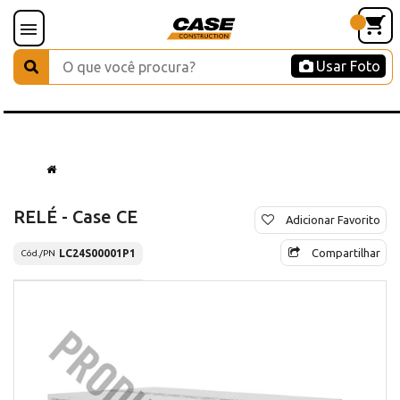
Usar Foto
RELÉ - Case CE
Adicionar Favorito
Compartilhar
LC24S00001P1
Cód./PN