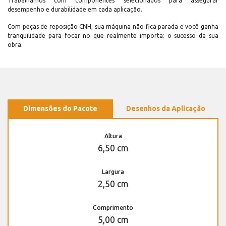
Trabalhamos com componentes selecionados para assegurar
desempenho e durabilidade em cada aplicação.
Com peças de reposição CNH, sua máquina não fica parada e você ganha
tranquilidade para focar no que realmente importa: o sucesso da sua
obra.
Dimensões do Pacote
Desenhos da Aplicação
Altura
6,50 cm
Largura
2,50 cm
Comprimento
5,00 cm