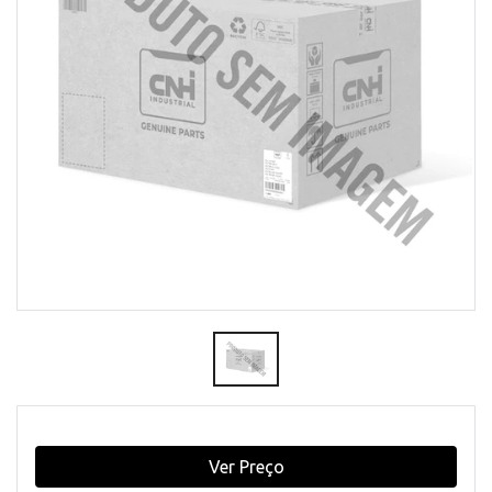
Ver Preço