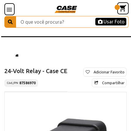
Usar Foto
24-Volt Relay - Case CE
Adicionar Favorito
Compartilhar
87586970
Cód./PN