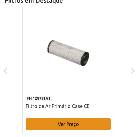
Filtros em Destaque
PN
128781A1
Filtro de Ar Primário Case CE
Ver Preço