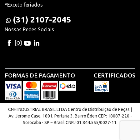
*Exceto feriados
(31) 2107-2045
Nossas Redes Sociais
FORMAS DE PAGAMENTO
CERTIFICADOS
CNH INDUSTRIAL BRASIL LTDA Centro de Distribuição de Peças |
Av. Jerome Case, 1801, Portaria 3. Bairro Éden CEP: 18087-220 -
Sorocaba - SP − Brasil CNPJ 01.844.555/0027-11.