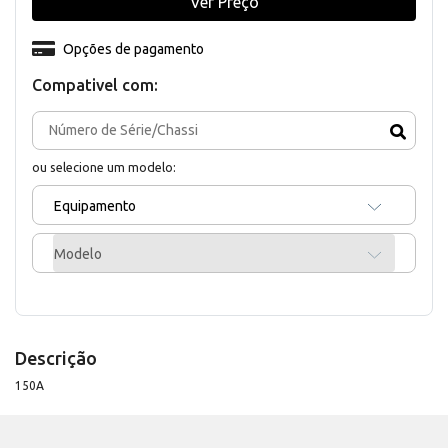
Ver Preço
Opções de pagamento
Compativel com:
ou selecione um modelo:
Equipamento
Modelo
Descrição
150A