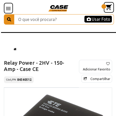
Usar Foto
Relay Power - 2HV - 150-
Amp - Case CE
Adicionar Favorito
Compartilhar
84540512
Cód./PN