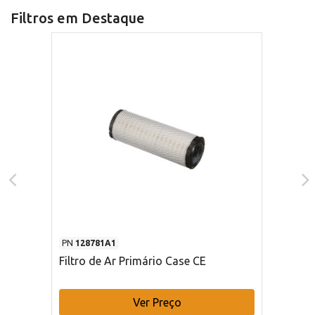
Filtros em Destaque
PN
128781A1
Filtro de Ar Primário Case CE
Ver Preço