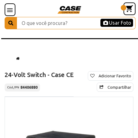
Usar Foto
24-Volt Switch - Case CE
Adicionar Favorito
Compartilhar
84406880
Cód./PN