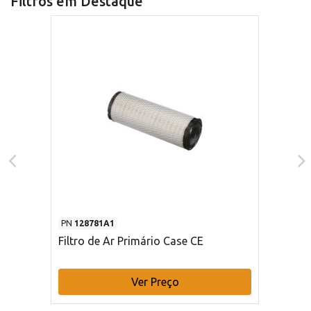
Filtros em Destaque
PN
128781A1
Filtro de Ar Primário Case CE
Ver Preço