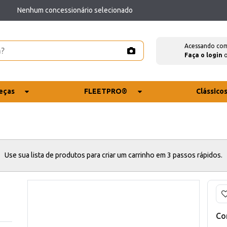
Nenhum concessionário selecionado
Acessando co
Faça o login
eças
FLEETPRO®
Clássico
Use sua lista de produtos para criar um carrinho em 3 passos rápidos.
Co