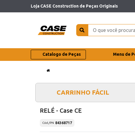
Loja CASE Construction de Peças Originais
Catalogo de Peças
Menu de P
CARRINHO FÁCIL
RELÉ - Case CE
84368717
Cód./PN