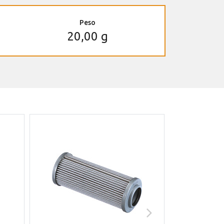
Peso
20,00 g