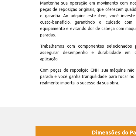
Mantenha sua operação em movimento com no
peças de reposição originais, que oferecem quali
e garantia. Ao adquirir este item, você invest
custo-benefício, garantindo o cuidado com
equipamento e evitando dor de cabeça com máqu
paradas.
Trabalhamos com componentes selecionados 
assegurar desempenho e durabilidade em 
aplicação.
Com peças de reposição CNH, sua máquina não 
parada e você ganha tranquilidade para focar no
realmente importa: o sucesso da sua obra.
Dimensões do Pa