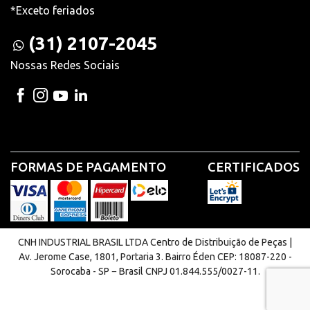
*Exceto feriados
(31) 2107-2045
Nossas Redes Sociais
FORMAS DE PAGAMENTO
CERTIFICADOS
CNH INDUSTRIAL BRASIL LTDA Centro de Distribuição de Peças |
Av. Jerome Case, 1801, Portaria 3. Bairro Éden CEP: 18087-220 -
Sorocaba - SP − Brasil CNPJ 01.844.555/0027-11.