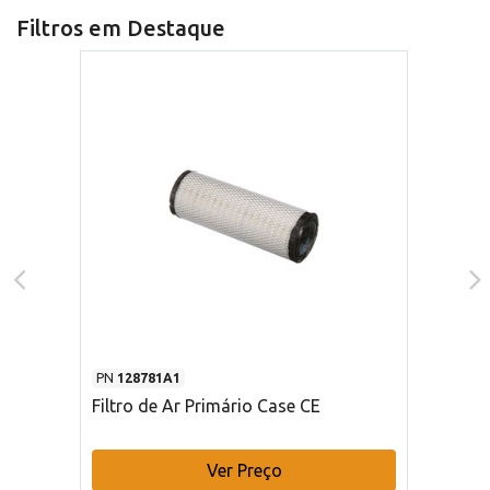
Filtros em Destaque
PN
128781A1
Filtro de Ar Primário Case CE
Ver Preço