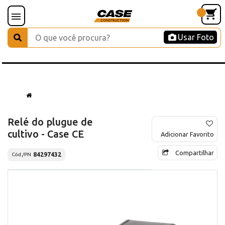
Usar Foto
Relé do plugue de
cultivo - Case CE
Adicionar Favorito
Compartilhar
84297432
Cód./PN