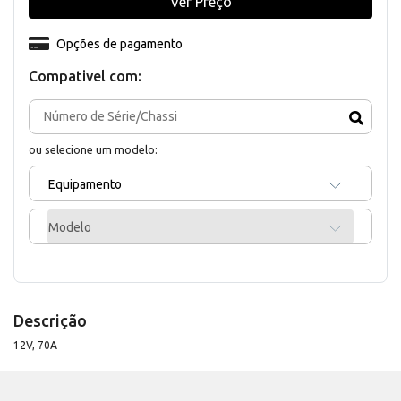
Ver Preço
Opções de pagamento
Compativel com:
ou selecione um modelo:
Equipamento
Modelo
Descrição
12V, 70A