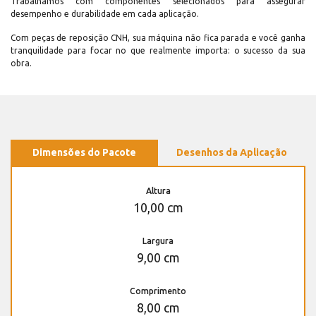
Trabalhamos com componentes selecionados para assegurar
desempenho e durabilidade em cada aplicação.
Com peças de reposição CNH, sua máquina não fica parada e você ganha
tranquilidade para focar no que realmente importa: o sucesso da sua
obra.
Dimensões do Pacote
Desenhos da Aplicação
Altura
10,00 cm
Largura
9,00 cm
Comprimento
8,00 cm