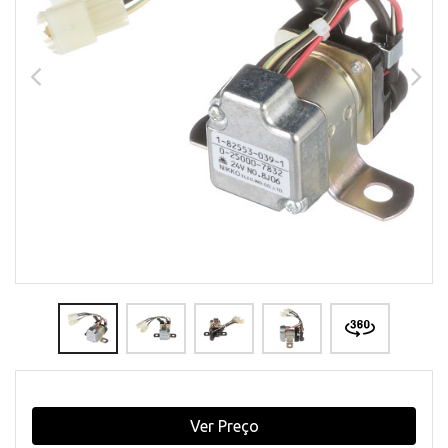
Ver Preço