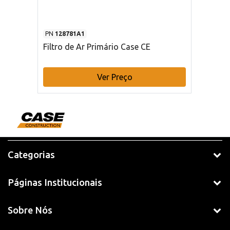
PN
128781A1
Filtro de Ar Primário Case CE
Ver Preço
Categorias
Páginas Institucionais
Sobre Nós