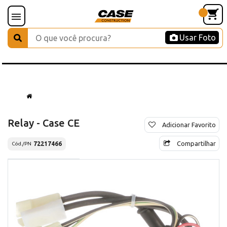
Usar Foto
Relay - Case CE
Adicionar Favorito
Compartilhar
72217466
Cód./PN