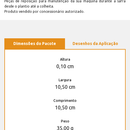
Peças de reposição para manutenção dá sua máquina durante a safra
desde o plantio até a colheita.
Produto vendido por concessionário autorizado.
Dimensões do Pacote
Desenhos da Aplicação
Altura
0,10 cm
Largura
10,50 cm
Comprimento
10,50 cm
Peso
35,00 g