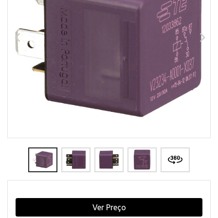
Ver Preço