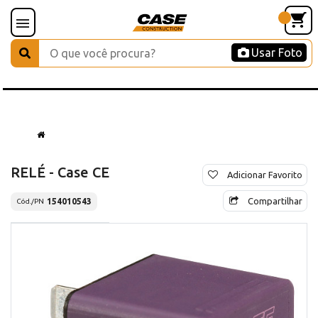
Usar Foto
RELÉ - Case CE
Adicionar Favorito
Compartilhar
154010543
Cód./PN