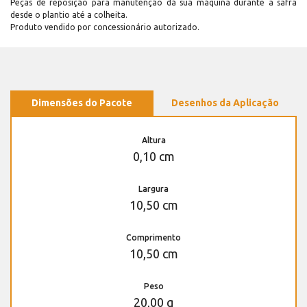
Peças de reposição para manutenção dá sua máquina durante a safra
desde o plantio até a colheita.
Produto vendido por concessionário autorizado.
Dimensões do Pacote
Desenhos da Aplicação
Altura
0,10 cm
Largura
10,50 cm
Comprimento
10,50 cm
Peso
20,00 g