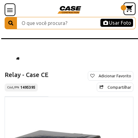
Usar Foto
Relay - Case CE
Adicionar Favorito
Compartilhar
1495395
Cód./PN