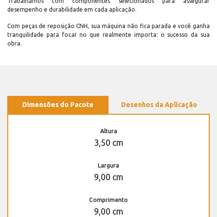
Trabalhamos com componentes selecionados para assegurar
desempenho e durabilidade em cada aplicação.
Com peças de reposição CNH, sua máquina não fica parada e você ganha
tranquilidade para focar no que realmente importa: o sucesso da sua
obra.
Dimensões do Pacote
Desenhos da Aplicação
Altura
3,50 cm
Largura
9,00 cm
Comprimento
9,00 cm