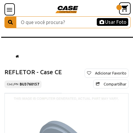
Usar Foto
REFLETOR - Case CE
Adicionar Favorito
Compartilhar
BU3760157
Cód./PN