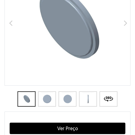
Ver Preço