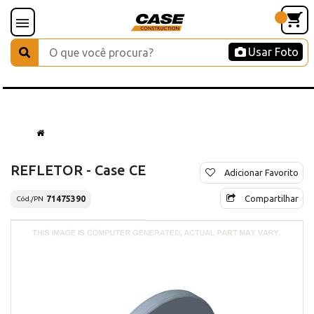
Usar Foto
REFLETOR - Case CE
Adicionar Favorito
Compartilhar
71475390
Cód./PN