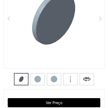
Ver Preço