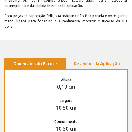
Trabalhamos com componentes selecionados para assegurar
desempenho e durabilidade em cada aplicação.
Com peças de reposição CNH, sua máquina não fica parada e você ganha
tranquilidade para focar no que realmente importa: o sucesso da sua
obra.
Dimensões do Pacote
Desenhos da Aplicação
Altura
0,10 cm
Largura
10,50 cm
Comprimento
10,50 cm