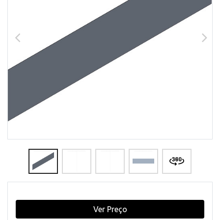
Ver Preço