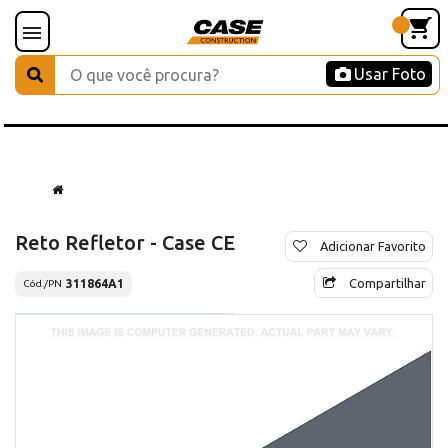
Usar Foto
Reto Refletor - Case CE
Adicionar Favorito
Compartilhar
311864A1
Cód./PN