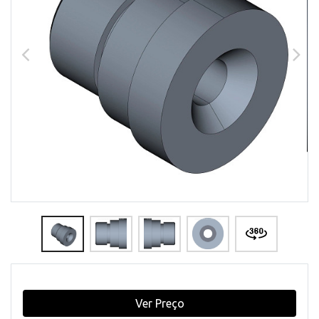
Ver Preço