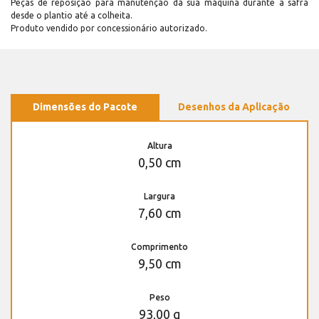
Peças de reposição para manutenção dá sua máquina durante a safra
desde o plantio até a colheita.
Produto vendido por concessionário autorizado.
Dimensões do Pacote
Desenhos da Aplicação
Altura
0,50 cm
Largura
7,60 cm
Comprimento
9,50 cm
Peso
93,00 g