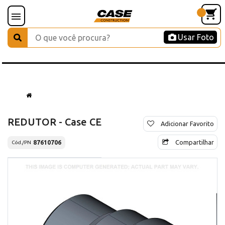
Usar Foto
REDUTOR - Case CE
Adicionar Favorito
Compartilhar
87610706
Cód./PN