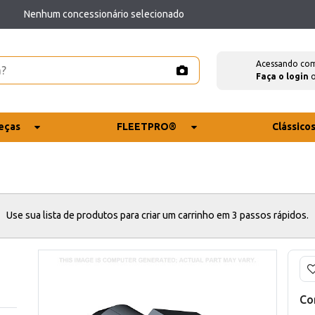
Nenhum concessionário selecionado
Acessando co
Faça o login
eças
FLEETPRO®
Clássico
Use sua lista de produtos para criar um carrinho em 3 passos rápidos.
Co