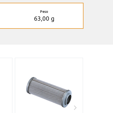
Peso
63,00 g