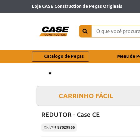
Loja CASE Construction de Peças Originais
Catalogo de Peças
Menu de P
CARRINHO FÁCIL
REDUTOR - Case CE
87029966
Cód./PN