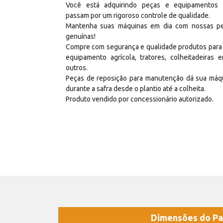
Você está adquirindo peças e equipamentos
passam por um rigoroso controle de qualidade.
Mantenha suas máquinas em dia com nossas p
genuínas!
Compre com segurança e qualidade produtos para
equipamento agrícola, tratores, colheitadeiras e
outros.
Peças de reposição para manutenção dá sua máq
durante a safra desde o plantio até a colheita.
Produto vendido por concessionário autorizado.
Dimensões do Pa