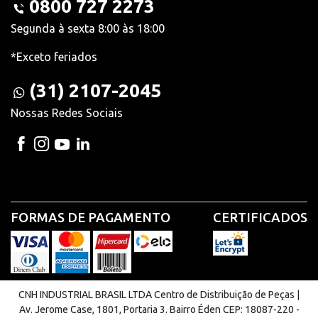
0800 727 2273
Segunda à sexta 8:00 às 18:00
*Exceto feriados
(31) 2107-2045
Nossas Redes Sociais
FORMAS DE PAGAMENTO
CERTIFICADOS
CNH INDUSTRIAL BRASIL LTDA Centro de Distribuição de Peças |
Av. Jerome Case, 1801, Portaria 3. Bairro Éden CEP: 18087-220 -