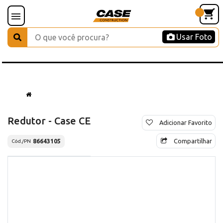
Usar Foto
Redutor - Case CE
Adicionar Favorito
Compartilhar
86643105
Cód./PN