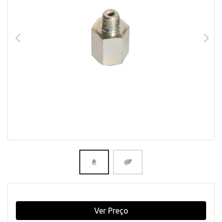
Ver Preço