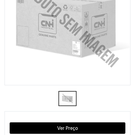
Ver Preço