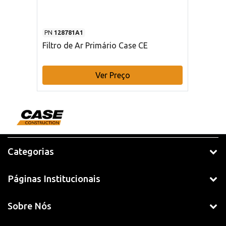
PN
128781A1
Filtro de Ar Primário Case CE
Ver Preço
Categorias
Páginas Institucionais
Sobre Nós