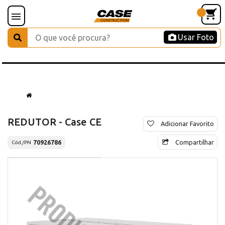
Usar Foto
REDUTOR - Case CE
Adicionar Favorito
Compartilhar
70926786
Cód./PN