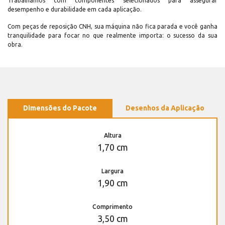
Trabalhamos com componentes selecionados para assegurar
desempenho e durabilidade em cada aplicação.
Com peças de reposição CNH, sua máquina não fica parada e você ganha
tranquilidade para focar no que realmente importa: o sucesso da sua
obra.
Dimensões do Pacote
Desenhos da Aplicação
Altura
1,70 cm
Largura
1,90 cm
Comprimento
3,50 cm