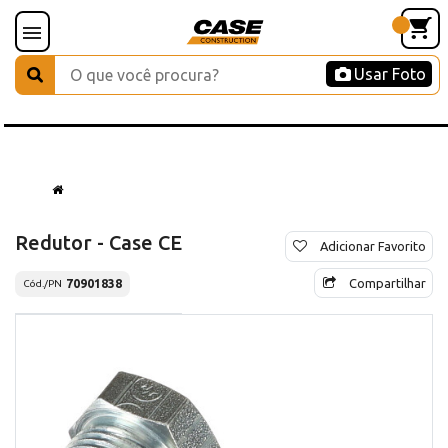
Usar Foto
Redutor - Case CE
Adicionar Favorito
Compartilhar
70901838
Cód./PN