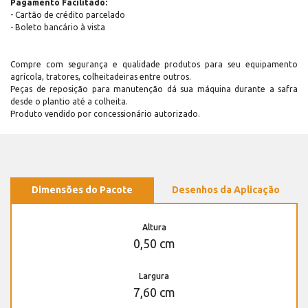
Pagamento Facilitado:
- Cartão de crédito parcelado
- Boleto bancário à vista
Compre com segurança e qualidade produtos para seu equipamento
agrícola, tratores, colheitadeiras entre outros.
Peças de reposição para manutenção dá sua máquina durante a safra
desde o plantio até a colheita.
Produto vendido por concessionário autorizado.
Dimensões do Pacote
Desenhos da Aplicação
Altura
0,50 cm
Largura
7,60 cm