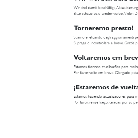
Wir sind damit beschäftigt, Aktualisier
Bitte schaue bald wieder vorbei. Vielen 
Torneremo presto!
Stiamo effetuando degli aggiornamenti per
Si prega di ricontrollare a breve. Grazie p
Voltaremos em brev
Estamos fazendo atualizações para melho
Por favor, volte em breve. Obrigado pela
¡Estaremos de vuelt
Estamos haciendo actualizaciones para me
Por favor, revise luego. Gracias por su pac