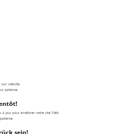
 our website.
ur patience.
entôt!
 à jour pour améliorer notre site Web.
 patience.
ück sein!