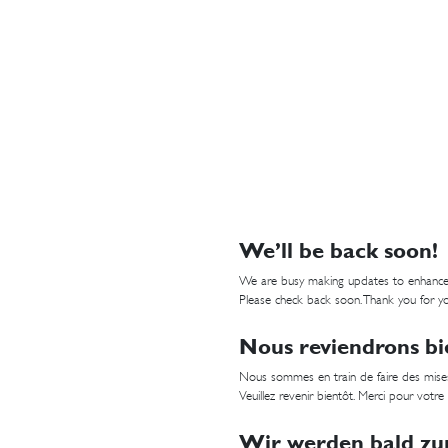
We’ll be back soon!
We are busy making updates to enhance
Please check back soon. Thank you for yo
Nous reviendrons bi
Nous sommes en train de faire des mises
Veuillez revenir bientôt. Merci pour votre
Wir werden bald zur