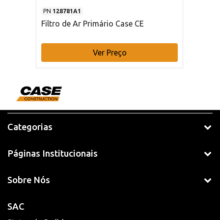
PN
128781A1
Filtro de Ar Primário Case CE
Ver Preço
Categorias
Páginas Institucionais
Sobre Nós
SAC