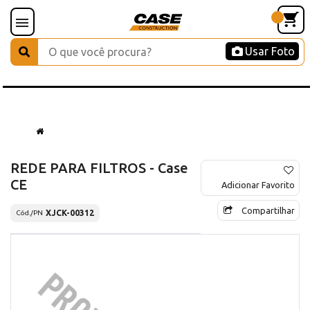
Usar Foto
REDE PARA FILTROS - Case
CE
Adicionar Favorito
Compartilhar
XJCK-00312
Cód./PN