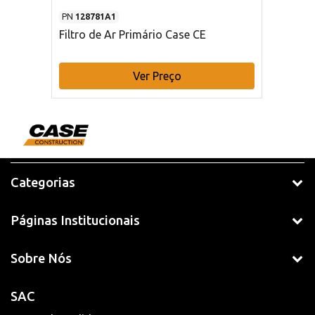
PN
128781A1
Filtro de Ar Primário Case CE
Ver Preço
Categorias
Páginas Institucionais
Sobre Nós
SAC