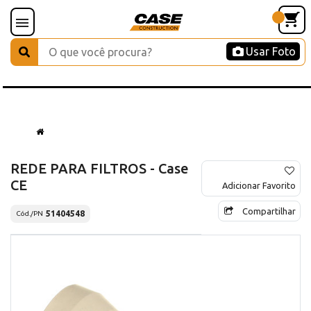
Usar Foto
REDE PARA FILTROS - Case
CE
Adicionar Favorito
Compartilhar
51404548
Cód./PN