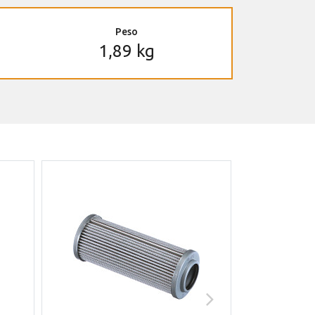
Peso
1,89 kg