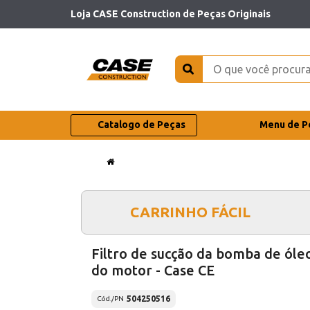
Loja CASE Construction de Peças Originais
Catalogo de Peças
Menu de P
CARRINHO FÁCIL
Filtro de sucção da bomba de óle
do motor - Case CE
504250516
Cód./PN