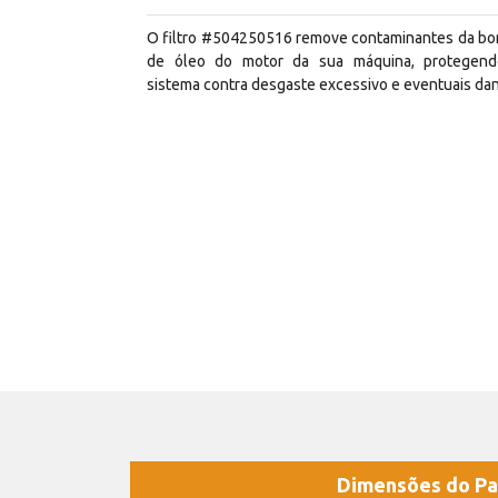
O filtro #504250516 remove contaminantes da b
de óleo do motor da sua máquina, protegen
sistema contra desgaste excessivo e eventuais da
Dimensões do Pa