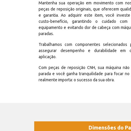
Mantenha sua operação em movimento com no
peças de reposição originais, que oferecem quali
e garantia. Ao adquirir este item, você invest
custo-benefício, garantindo o cuidado com
equipamento e evitando dor de cabeça com máqu
paradas.
Trabalhamos com componentes selecionados 
assegurar desempenho e durabilidade em 
aplicação.
Com peças de reposição CNH, sua máquina não 
parada e você ganha tranquilidade para focar no
realmente importa: o sucesso da sua obra.
Dimensões do Pa