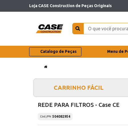
Loja CASE Construction de Peças Originais
Catalogo de Peças
Menu de P
CARRINHO FÁCIL
REDE PARA FILTROS - Case CE
504082954
Cód./PN