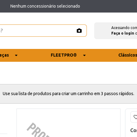
Nenhum concessionário selecionado
Acessando co
Faça o login
eças
FLEETPRO®
Clássico
Use sua lista de produtos para criar um carrinho em 3 passos rápidos.
Co