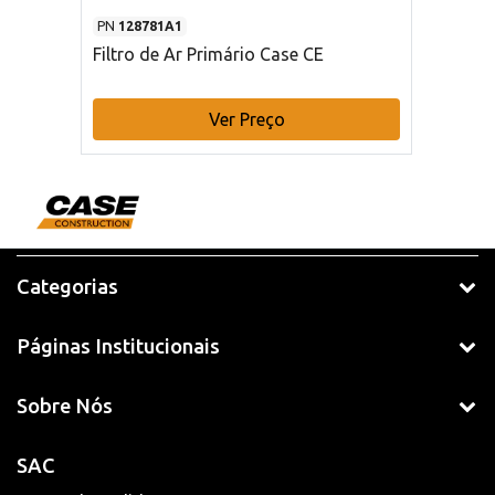
PN
128781A1
Filtro de Ar Primário Case CE
Ver Preço
Categorias
Páginas Institucionais
Sobre Nós
SAC