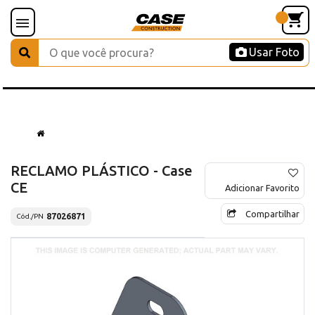
Usar Foto
RECLAMO PLÁSTICO - Case
CE
Adicionar Favorito
Compartilhar
87026871
Cód./PN