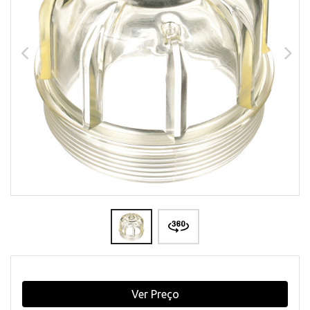
Ver Preço