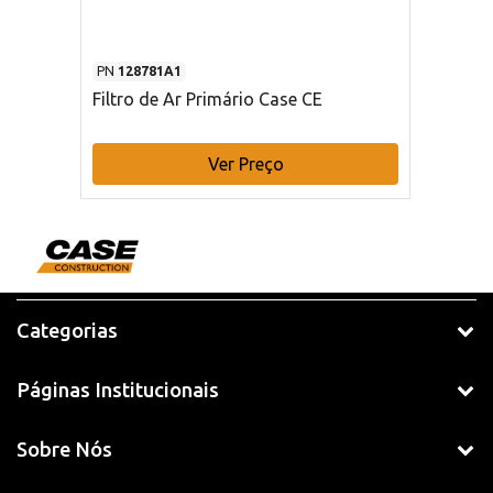
PN
128781A1
Filtro de Ar Primário Case CE
Ver Preço
Categorias
Páginas Institucionais
Sobre Nós