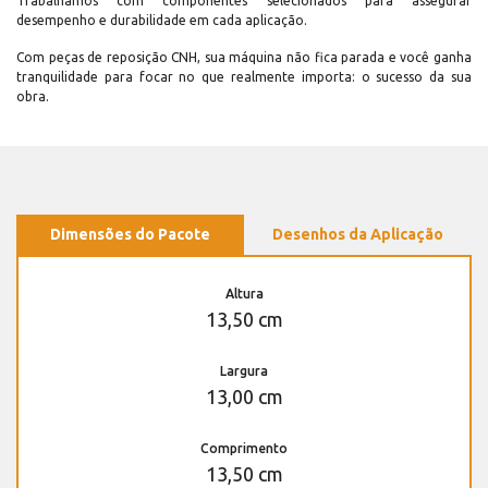
Trabalhamos com componentes selecionados para assegurar
desempenho e durabilidade em cada aplicação.
Com peças de reposição CNH, sua máquina não fica parada e você ganha
tranquilidade para focar no que realmente importa: o sucesso da sua
obra.
Dimensões do Pacote
Desenhos da Aplicação
Altura
13,50 cm
Largura
13,00 cm
Comprimento
13,50 cm