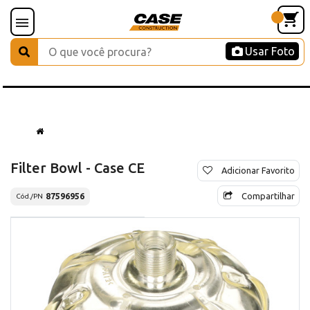
Usar Foto
Filter Bowl - Case CE
Adicionar Favorito
Compartilhar
87596956
Cód./PN