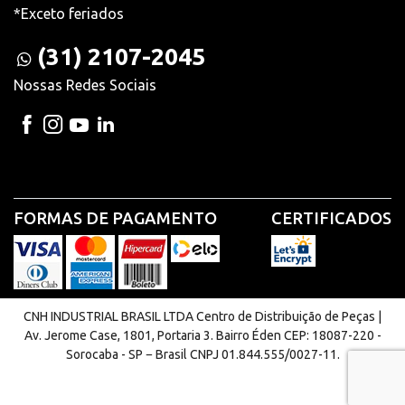
*Exceto feriados
(31) 2107-2045
Nossas Redes Sociais
FORMAS DE PAGAMENTO
CERTIFICADOS
CNH INDUSTRIAL BRASIL LTDA Centro de Distribuição de Peças |
Av. Jerome Case, 1801, Portaria 3. Bairro Éden CEP: 18087-220 -
Sorocaba - SP − Brasil CNPJ 01.844.555/0027-11.