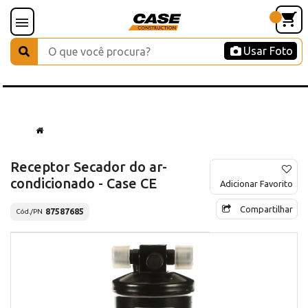
Usar Foto
Receptor Secador do ar-
condicionado - Case CE
Adicionar Favorito
Compartilhar
87587685
Cód./PN