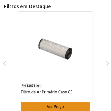
Filtros em Destaque
PN
128781A1
Filtro de Ar Primário Case CE
Ver Preço