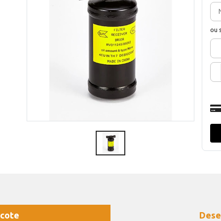
ou 
cote
Dese