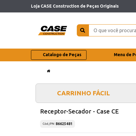
Loja CASE Construction de Peças Originais
Catalogo de Peças
Menu de P
CARRINHO FÁCIL
Receptor-Secador - Case CE
86625481
Cód./PN