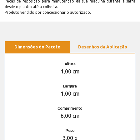
Peças de reposição para manutenção dá sua máquina durante a safra
desde o plantio até a colheita.
Produto vendido por concessionário autorizado.
Dimensões do Pacote
Desenhos da Aplicação
Altura
1,00 cm
Largura
1,00 cm
Comprimento
6,00 cm
Peso
3,00 g