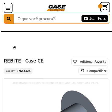
Usar Foto
REBITE - Case CE
Adicionar Favorito
Compartilhar
87613324
Cód./PN