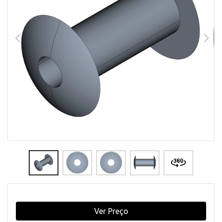
Ver Preço