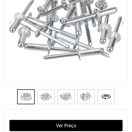
Ver Preço