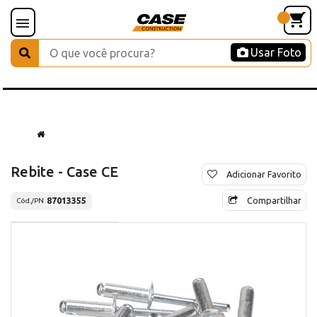
Usar Foto
Rebite - Case CE
Adicionar Favorito
Compartilhar
87013355
Cód./PN