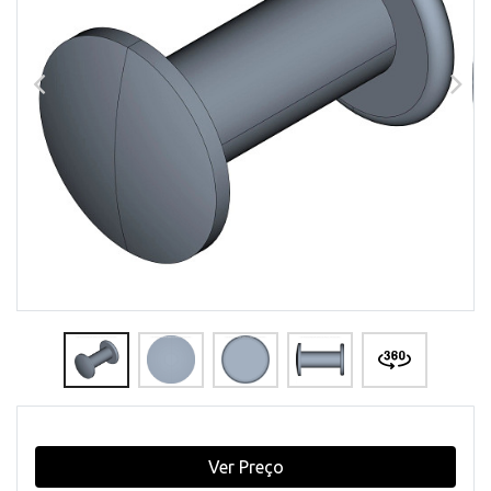
Ver Preço