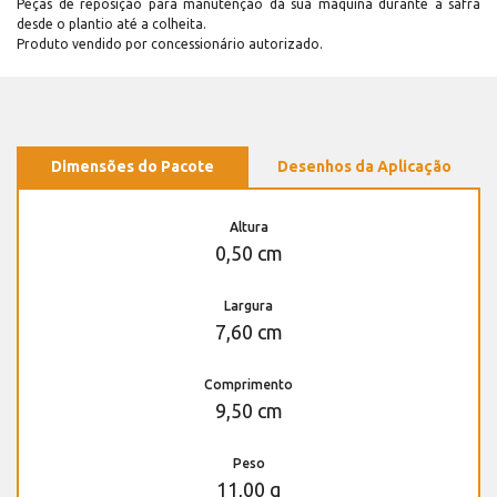
Peças de reposição para manutenção dá sua máquina durante a safra
desde o plantio até a colheita.
Produto vendido por concessionário autorizado.
Dimensões do Pacote
Desenhos da Aplicação
Altura
0,50 cm
Largura
7,60 cm
Comprimento
9,50 cm
Peso
11,00 g