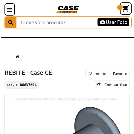
Usar Foto
REBITE - Case CE
Adicionar Favorito
Compartilhar
86637654
Cód./PN