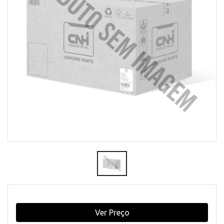
Ver Preço