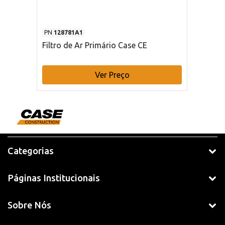
PN
128781A1
Filtro de Ar Primário Case CE
Ver Preço
Categorias
Páginas Institucionais
Sobre Nós