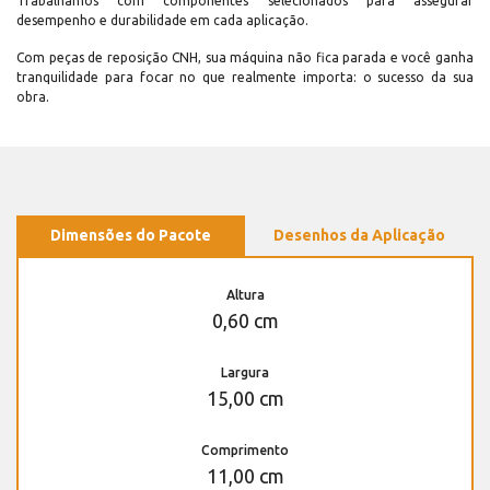
Trabalhamos com componentes selecionados para assegurar
desempenho e durabilidade em cada aplicação.
Com peças de reposição CNH, sua máquina não fica parada e você ganha
tranquilidade para focar no que realmente importa: o sucesso da sua
obra.
Dimensões do Pacote
Desenhos da Aplicação
Altura
0,60 cm
Largura
15,00 cm
Comprimento
11,00 cm