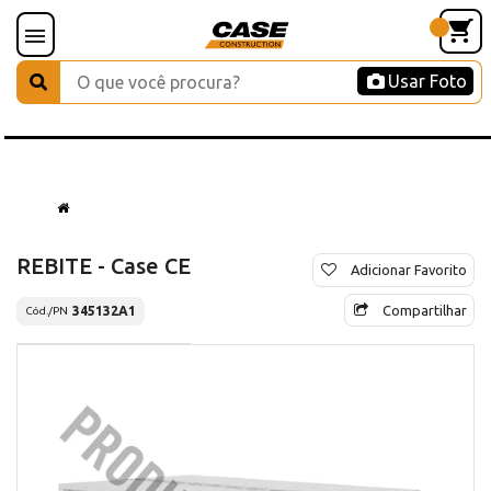
Usar Foto
REBITE - Case CE
Adicionar Favorito
Compartilhar
345132A1
Cód./PN