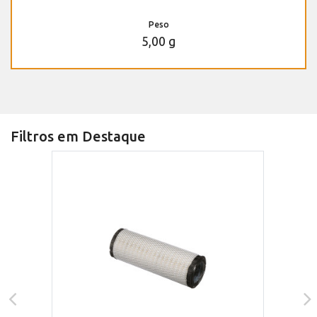
Peso
5,00 g
Filtros em Destaque