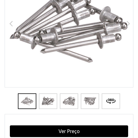
Ver Preço