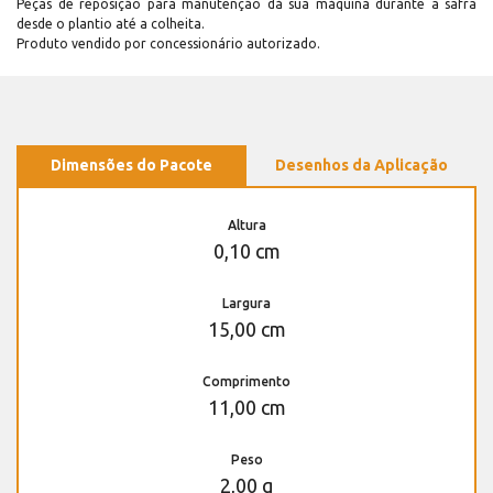
Peças de reposição para manutenção dá sua máquina durante a safra
desde o plantio até a colheita.
Produto vendido por concessionário autorizado.
Dimensões do Pacote
Desenhos da Aplicação
Altura
0,10 cm
Largura
15,00 cm
Comprimento
11,00 cm
Peso
2,00 g