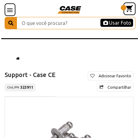
Usar Foto
Support - Case CE
Adicionar Favorito
Compartilhar
325911
Cód./PN