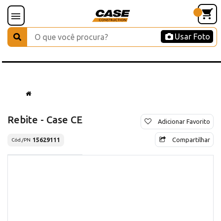
Usar Foto
Rebite - Case CE
Adicionar Favorito
Compartilhar
15629111
Cód./PN