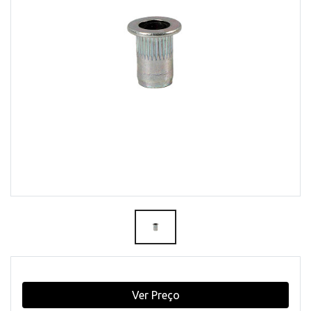
Ver Preço